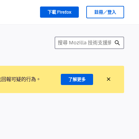
下載 Firefox
註冊／登入
能回報可疑的行為。
了解更多