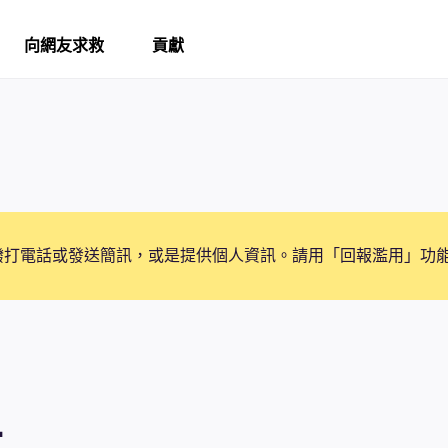
向網友求救
貢獻
撥打電話或發送簡訊，或是提供個人資訊。請用「回報濫用」功