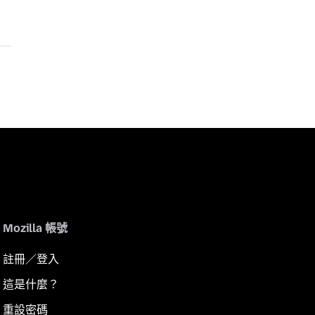
Mozilla 帳號
註冊／登入
這是什麼？
重設密碼