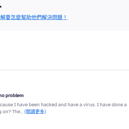
區
了解要怎麼幫助他們解決問題！
 no problem
ecause I have been hacked and have a virus. I have done a
ng on? The…
(閱讀更多)