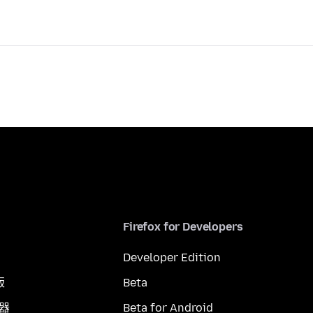
Firefox for Developers
Developer Edition
版
Beta
覽器
Beta for Android