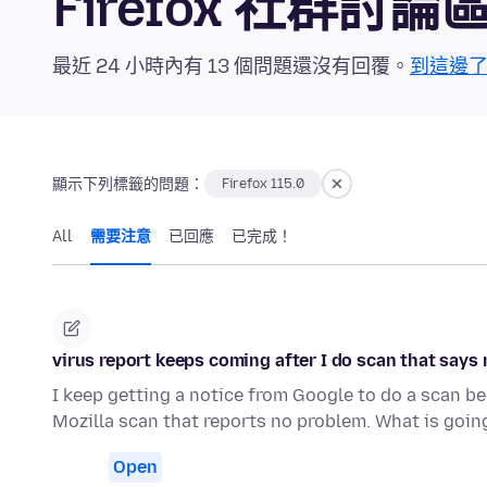
Firefox 社群討論
最近 24 小時內有 13 個問題還沒有回覆。
到這邊
顯示下列標籤的問題：
Firefox 115.0
All
需要注意
已回應
已完成！
virus report keeps coming after I do scan that says
I keep getting a notice from Google to do a scan b
Mozilla scan that reports no problem. What is goi
Open