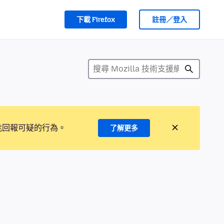
下載 Firefox
註冊／登入
能回報可疑的行為。
了解更多