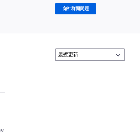
向社群問問題
he