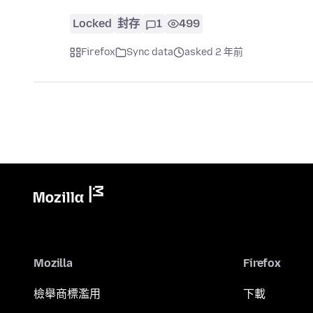
Locked
封存
1
499
Firefox
Sync data
asked 2 年前
Mozilla
Firefox
檢舉商標濫用
下載