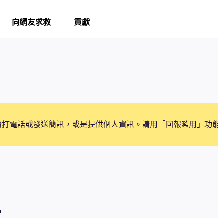
向網友求救
貢獻
撥打電話或發送簡訊，或是提供個人資訊。請用「回報濫用」功