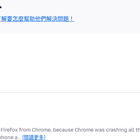
區
了解要怎麼幫助他們解決問題！
to Firefox from Chrome, because Chrome was crashing all t
, phone a…
(閱讀更多)