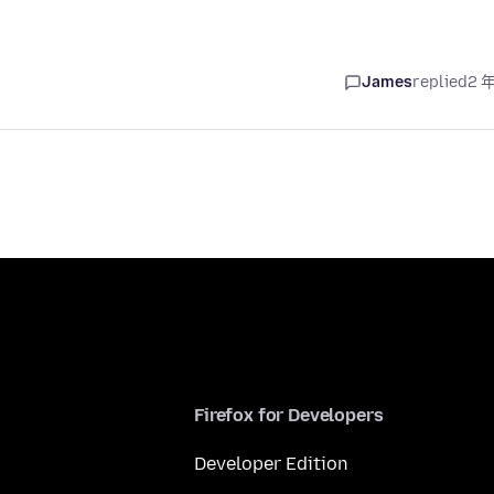
James
replied
2 
Firefox for Developers
Developer Edition