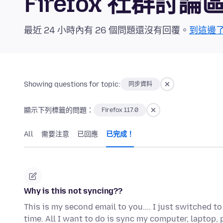
Firefox 社群討論
最近 24 小時內有 26 個問題還沒有回覆。
到這邊
Showing questions for topic:
同步資料
顯示下列標籤的問題：
Firefox 117.0
All
需要注意
已回應
已完成！
Why is this not syncing??
This is my second email to you.... I just switched 
time. All I want to do is sync my computer, laptop