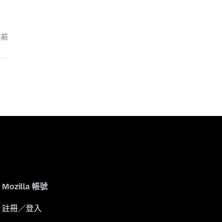
年前
Mozilla 帳號
註冊／登入