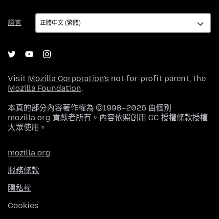
語
語言
言
Visit
Mozilla Corporation's
not-for-profit parent, the
Mozilla Foundation
.
本頁的部分內容著作權為 ©1998–2026 由個別
mozilla.org 貢獻者所有。內容依照
創用 CC 授權條款
授權
大眾使用。
mozilla.org
服務條款
隱私權
Cookies