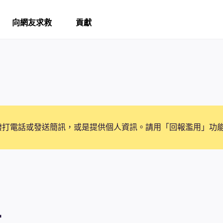
向網友求救
貢獻
撥打電話或發送簡訊，或是提供個人資訊。請用「回報濫用」功