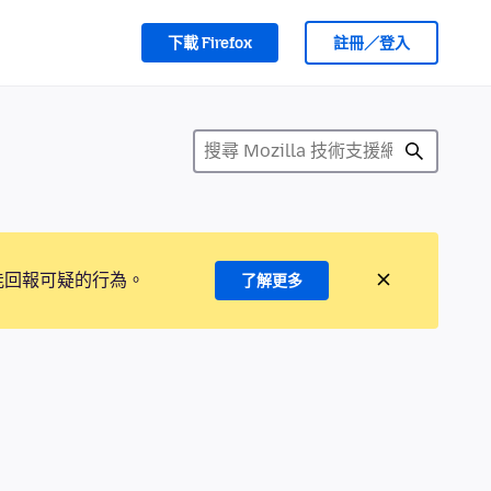
下載 Firefox
註冊／登入
能回報可疑的行為。
了解更多