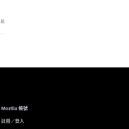
月前
Mozilla 帳號
註冊／登入