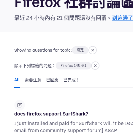
Firefox 社群討論
最近 24 小時內有 21 個問題還沒有回覆。
到這邊
Showing questions for topic:
設定
顯示下列標籤的問題：
Firefox 145.0.1
All
需要注意
已回應
已完成！
does firefox support SurfShark?
I just installed and paid for SurfShark will it be 
email from community support forum] ASAP