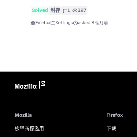
Solved
封存
1
327
Firefox
Settings
asked 8 個月前
Mozilla
Firefox
檢舉商標濫用
下載