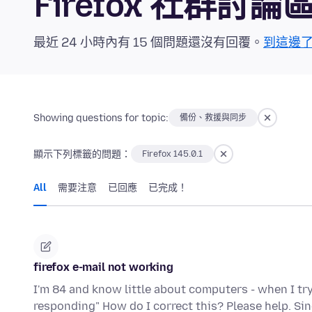
Firefox 社群討論
最近 24 小時內有 15 個問題還沒有回覆。
到這邊
Showing questions for topic:
備份、救援與同步
顯示下列標籤的問題：
Firefox 145.0.1
All
需要注意
已回應
已完成！
firefox e-mail not working
I'm 84 and know little about computers - when I try
responding" How do I correct this? Please help. Sin