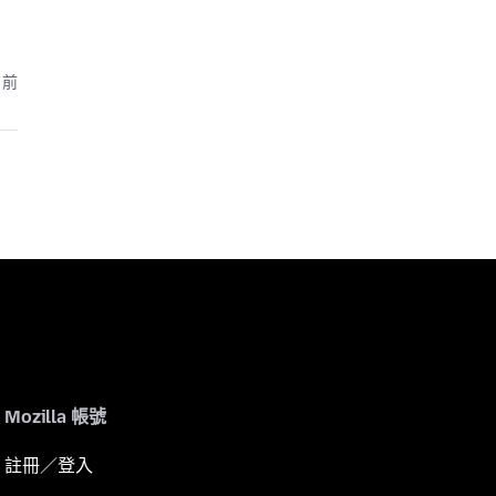
月前
Mozilla 帳號
註冊／登入