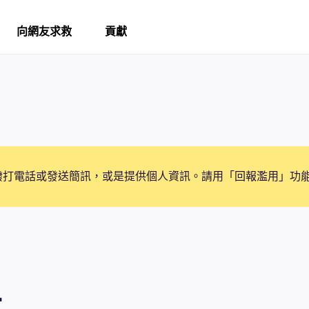
向網友求救
貢獻
撥打電話或發送簡訊，或是提供個人資訊。請用「回報濫用」功