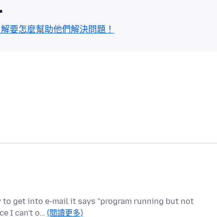
區
了解要怎麼幫助他們解決問題！
 to get into e-mail it says "program running but not
ce I can't o…
(閱讀更多)