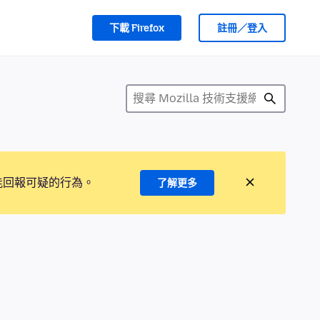
下載 Firefox
註冊／登入
能回報可疑的行為。
了解更多