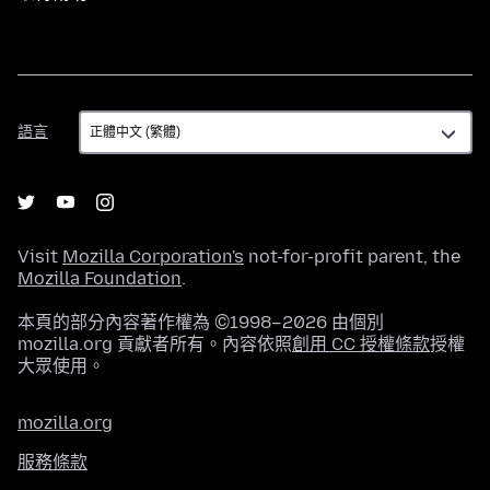
語
語言
言
Visit
Mozilla Corporation's
not-for-profit parent, the
Mozilla Foundation
.
本頁的部分內容著作權為 ©1998–2026 由個別
mozilla.org 貢獻者所有。內容依照
創用 CC 授權條款
授權
大眾使用。
mozilla.org
服務條款