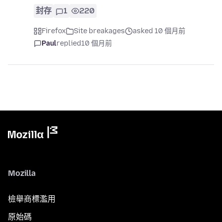
封存
1
220
Firefox
Site breakages
asked 10 個月前
Paul
replied
10 個月前
Mozilla
檢舉商標濫用
原始碼