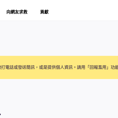
向網友求救
貢獻
撥打電話或發送簡訊，或是提供個人資訊。請用「回報濫用」功