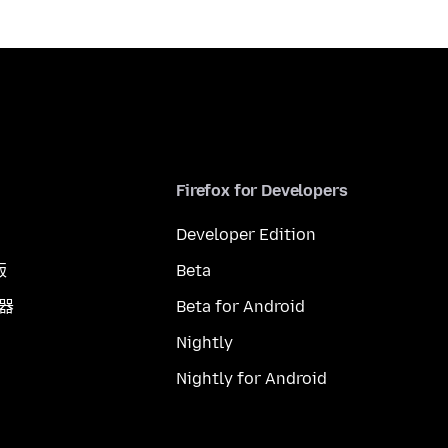
Firefox for Developers
Developer Edition
版
Beta
覽器
Beta for Android
Nightly
Nightly for Android