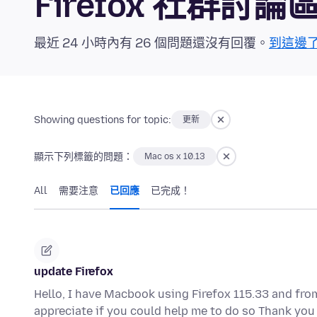
Firefox 社群討論
最近 24 小時內有 26 個問題還沒有回覆。
到這邊
Showing questions for topic:
更新
顯示下列標籤的問題：
Mac os x 10.13
All
需要注意
已回應
已完成！
update Firefox
Hello, I have Macbook using Firefox 115.33 and from
appreciate if you could help me to do so Thank y