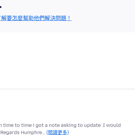
區
了解要怎麼幫助他們解決問題！
 time to time i got a note asking to update .I would
ou Regards Humphre…
(閱讀更多)