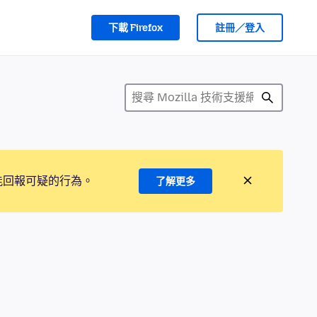
下載 Firefox
註冊／登入
能回報可疑的行為。
了解更多