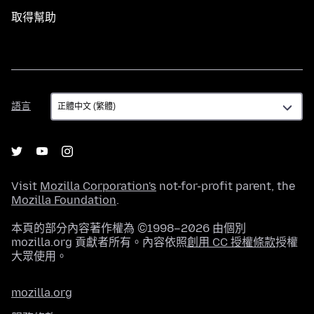
取得幫助
語
語言
言
Visit
Mozilla Corporation's
not-for-profit parent, the
Mozilla Foundation
.
本頁的部分內容著作權為 ©1998–2026 由個別
mozilla.org 貢獻者所有。內容依照
創用 CC 授權條款
授權
大眾使用。
mozilla.org