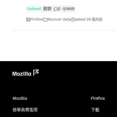
Solved
封存
2
969
Firefox
Recover data
asked 10 個月前
Mozilla
Firefox
檢舉商標濫用
下載