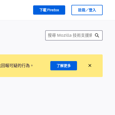
下載 Firefox
註冊／登入
能回報可疑的行為。
了解更多