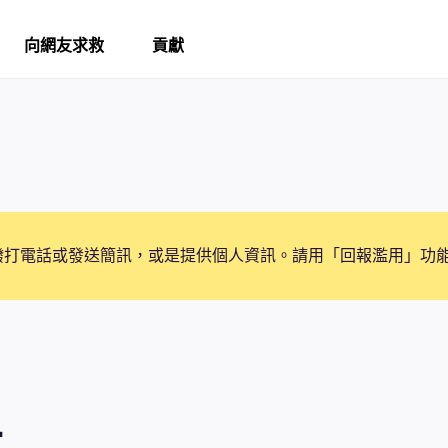
向網友求救
貢獻
撥打電話或發送簡訊，或是提供個人資訊。請用「回報濫用」功