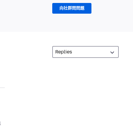
向社群問問題
l