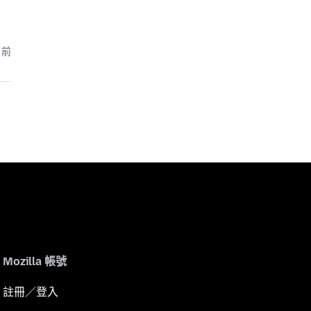
月前
Mozilla 帳號
註冊／登入