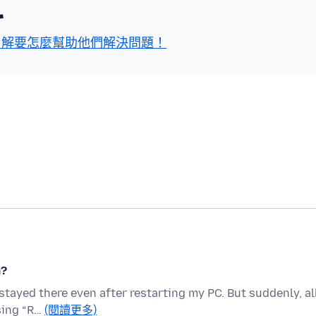
區
了解要怎麼幫助他們解決問題！
m?
 stayed there even after restarting my PC. But suddenly, al
sing “R…
(閱讀更多)