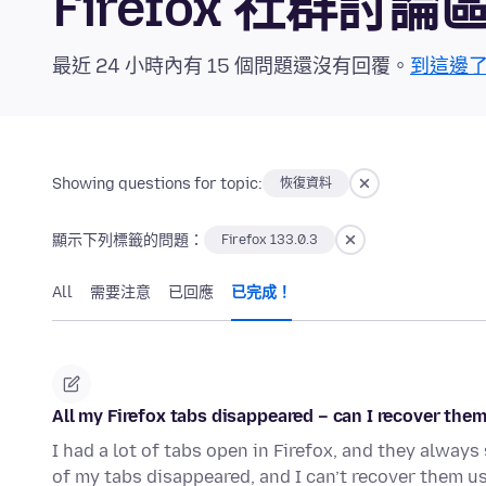
Firefox 社群討論
最近 24 小時內有 15 個問題還沒有回覆。
到這邊
Showing questions for topic:
恢復資料
顯示下列標籤的問題：
Firefox 133.0.3
All
需要注意
已回應
已完成！
All my Firefox tabs disappeared – can I recover the
I had a lot of tabs open in Firefox, and they always
of my tabs disappeared, and I can’t recover them u