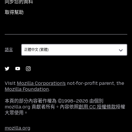
同步您的資料
取得幫助
語
語言
言
Visit
Mozilla Corporation's
not-for-profit parent, the
Mozilla Foundation
.
本頁的部分內容著作權為 ©1998–2026 由個別
mozilla.org 貢獻者所有。內容依照
創用 CC 授權條款
授權
大眾使用。
mozilla.org