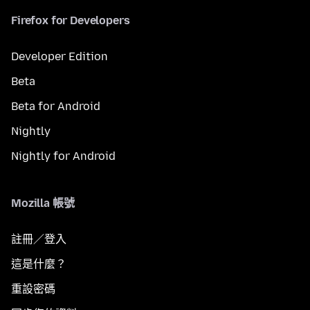
Firefox for Developers
Developer Edition
Beta
Beta for Android
Nightly
Nightly for Android
Mozilla 帳號
註冊／登入
這是什麼？
重設密碼