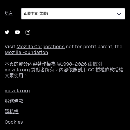
語
語言
言
Visit
Mozilla Corporation's
not-for-profit parent, the
Mozilla Foundation
.
本頁的部分內容著作權為 ©1998–2026 由個別
mozilla.org 貢獻者所有。內容依照
創用 CC 授權條款
授權
大眾使用。
mozilla.org
服務條款
隱私權
Cookies