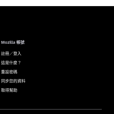
Mozilla 帳號
註冊／登入
這是什麼？
重設密碼
同步您的資料
取得幫助