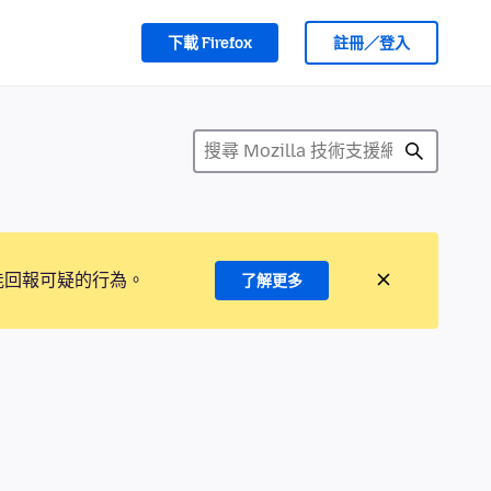
下載 Firefox
註冊／登入
能回報可疑的行為。
了解更多