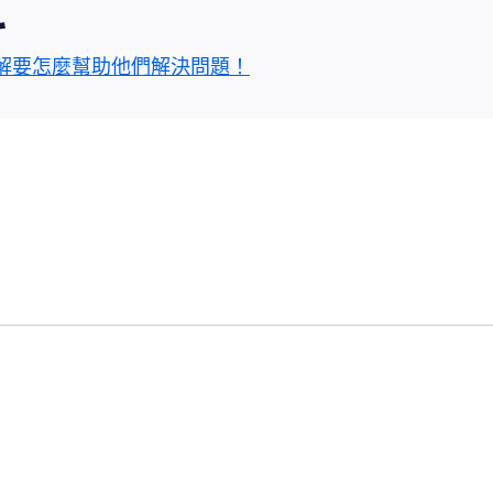
區
解要怎麼幫助他們解決問題！