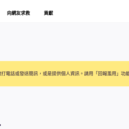
向網友求救
貢獻
撥打電話或發送簡訊，或是提供個人資訊。請用「回報濫用」功