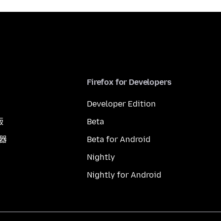
Firefox for Developers
Developer Edition
版
Beta
覽器
Beta for Android
Nightly
Nightly for Android