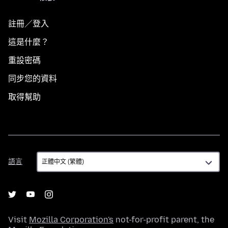
註冊／登入
這是什麼？
重設密碼
同步您的資料
取得幫助
語
語言
言
Visit
Mozilla Corporation's
not-for-profit parent, the