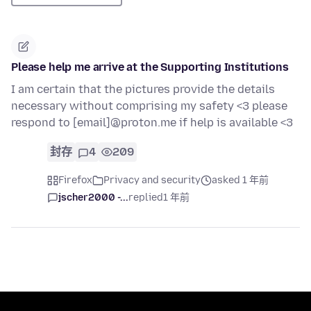
Please help me arrive at the Supporting Institutions
I am certain that the pictures provide the details
necessary without comprising my safety <3 please
respond to [email]@proton.me if help is available <3
封存
4
209
Firefox
Privacy and security
asked 1 年前
jscher2000 -...
replied
1 年前