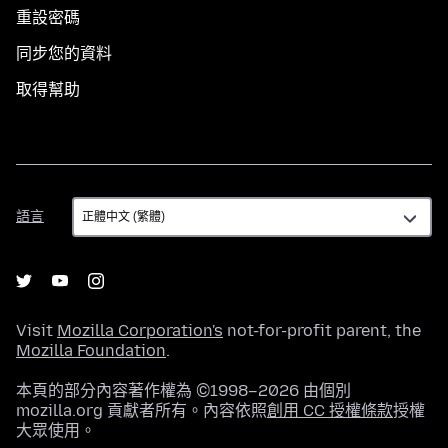
重設密碼
同步您的資料
取得幫助
語
語言
言
Visit
Mozilla Corporation's
not-for-profit parent, the
Mozilla Foundation
.
本頁的部分內容著作權為 ©1998–2026 由個別
mozilla.org 貢獻者所有。內容依照
創用 CC 授權條款
授權
大眾使用。