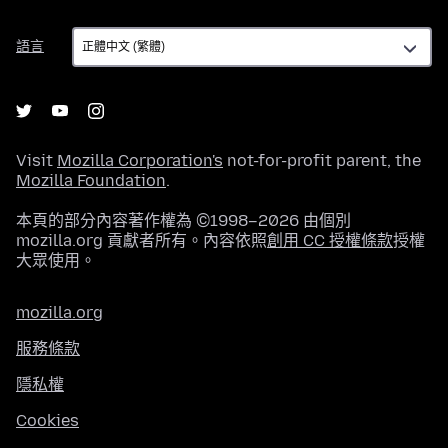
語
語言
言
Visit
Mozilla Corporation's
not-for-profit parent, the
Mozilla Foundation
.
本頁的部分內容著作權為 ©1998–2026 由個別
mozilla.org 貢獻者所有。內容依照
創用 CC 授權條款
授權
大眾使用。
mozilla.org
服務條款
隱私權
Cookies