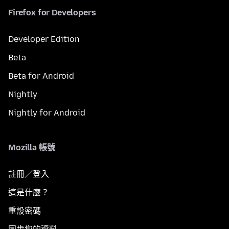
Firefox for Developers
Developer Edition
Beta
Beta for Android
Nightly
Nightly for Android
Mozilla 帳號
註冊／登入
這是什麼？
重設密碼