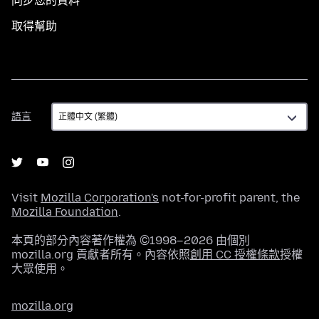
同步您的資料
取得幫助
語
語言
言
Visit
Mozilla Corporation's
not-for-profit parent, the
Mozilla Foundation
.
本頁的部分內容著作權為 ©1998–2026 由個別
mozilla.org 貢獻者所有。內容依照
創用 CC 授權條款
授權
大眾使用。
mozilla.org