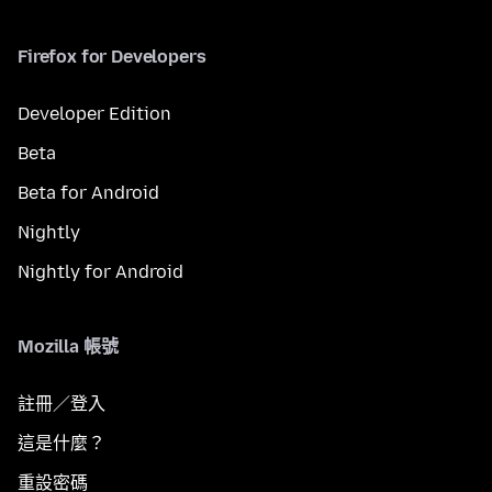
Firefox for Developers
Developer Edition
Beta
Beta for Android
Nightly
Nightly for Android
Mozilla 帳號
註冊／登入
這是什麼？
重設密碼