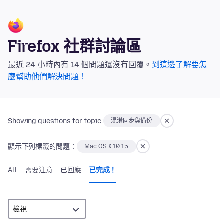
Firefox 社群討論區
最近 24 小時內有 14 個問題還沒有回覆。
到這邊了解要怎
麼幫助他們解決問題！
Showing questions for topic:
混淆同步與備份
顯示下列標籤的問題：
Mac OS X 10.15
All
需要注意
已回應
已完成！