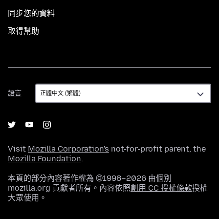
同步您的資料
取得幫助
語
語言
言
Visit
Mozilla Corporation's
not-for-profit parent, the
Mozilla Foundation
.
本頁的部分內容著作權為 ©1998–2026 由個別
mozilla.org 貢獻者所有。內容依照
創用 CC 授權條款
授權
大眾使用。