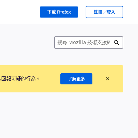
下載 Firefox
註冊／登入
能回報可疑的行為。
了解更多