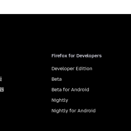
Firefox for Developers
Developer Edition
版
Beta
覽器
Beta for Android
Nightly
Nightly for Android