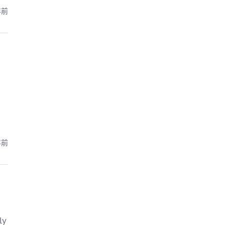
年前
年前
ly