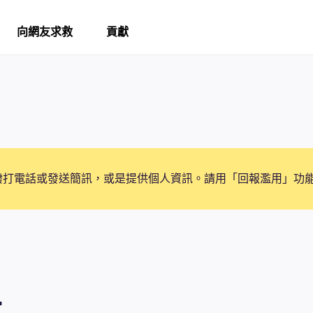
向網友求救
貢獻
撥打電話或發送簡訊，或是提供個人資訊。請用「回報濫用」功