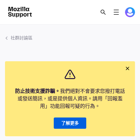
社群討論區
防止技術支援詐騙。
我們絕對不會要求您撥打電話
或發送簡訊，或是提供個人資訊。請用「回報濫
用」功能回報可疑的行為。
了解更多