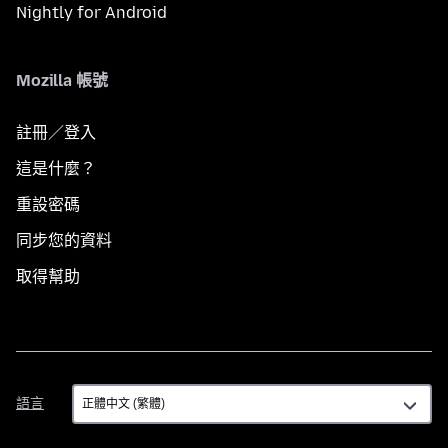
Nightly for Android
Mozilla 帳號
註冊／登入
這是什麼？
重設密碼
同步您的資料
取得幫助
語
語言
言