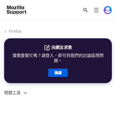
Firefox
向網友求救
還需要幫忙嗎？請登入，即可到我們的討論區問問
題。
繼續
問題工具