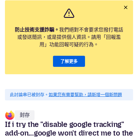
防止技術支援詐騙。
我們絕對不會要求您撥打電話
或發送簡訊，或是提供個人資訊。請用「回報濫
用」功能回報可疑的行為。
了解更多
此討論串已被封存。
如果您有需要幫助，請新增一個新問題
封存
If i try the "disable google tracking"
add-on...google won't direct me to the