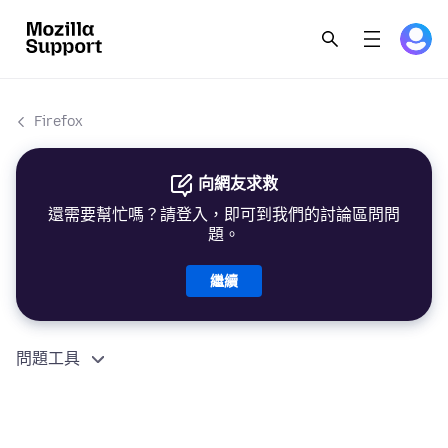
Firefox
向網友求救
還需要幫忙嗎？請登入，即可到我們的討論區問問
題。
繼續
問題工具