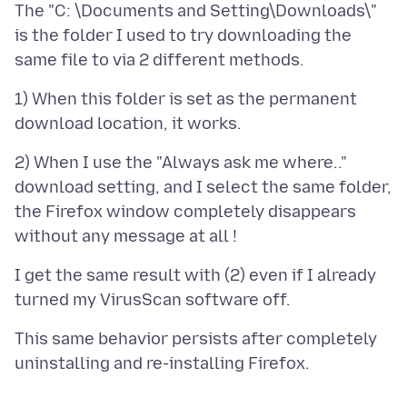
The "C: \Documents and Setting\Downloads\"
is the folder I used to try downloading the
1) When this folder is set as the permanent
2) When I use the "Always ask me where.."
download setting, and I select the same folder,
the Firefox window completely disappears
I get the same result with (2) even if I already
This same behavior persists after completely