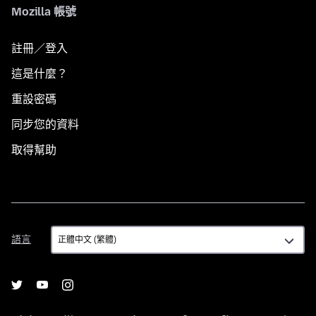
Mozilla 帳號
註冊／登入
這是什麼？
重設密碼
同步您的資料
取得幫助
語
語言
言