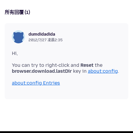
所有回覆 (1)
dumdidadida
2012/7/27 凌晨2:35
You can try to right-click and
Reset
the
browser.download.lastDir
key in
about:config
about:config Entries