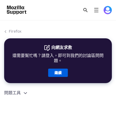
Firefox
向網友求救
還需要幫忙嗎？請登入，即可到我們的討論區問問
題。
繼續
問題工具