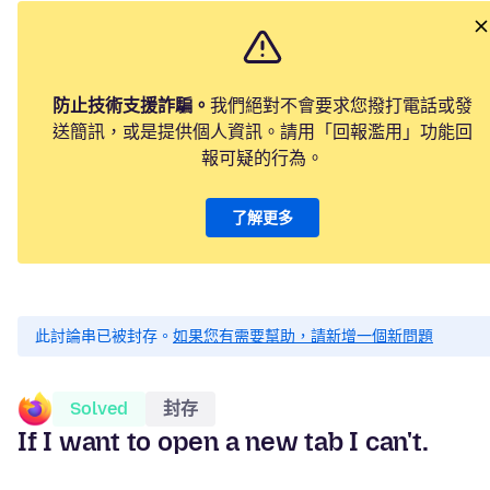
防止技術支援詐騙。
我們絕對不會要求您撥打電話或發
送簡訊，或是提供個人資訊。請用「回報濫用」功能回
報可疑的行為。
了解更多
此討論串已被封存。
如果您有需要幫助，請新增一個新問題
Solved
封存
If I want to open a new tab I can't.