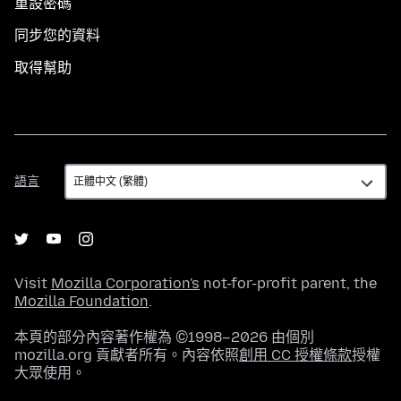
重設密碼
同步您的資料
取得幫助
語
語言
言
Visit
Mozilla Corporation's
not-for-profit parent, the
Mozilla Foundation
.
本頁的部分內容著作權為 ©1998–2026 由個別
mozilla.org 貢獻者所有。內容依照
創用 CC 授權條款
授權
大眾使用。