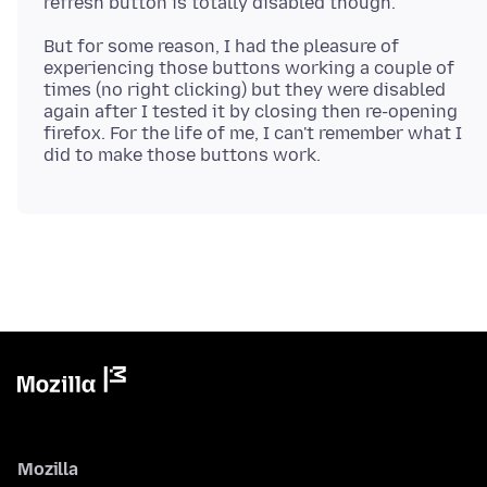
But for some reason, I had the pleasure of
experiencing those buttons working a couple of
times (no right clicking) but they were disabled
again after I tested it by closing then re-opening
firefox. For the life of me, I can't remember what I
Mozilla