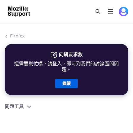
Firefox
向網友求救
還需要幫忙嗎？請登入，即可到我們的討論區問問
題。
繼續
問題工具