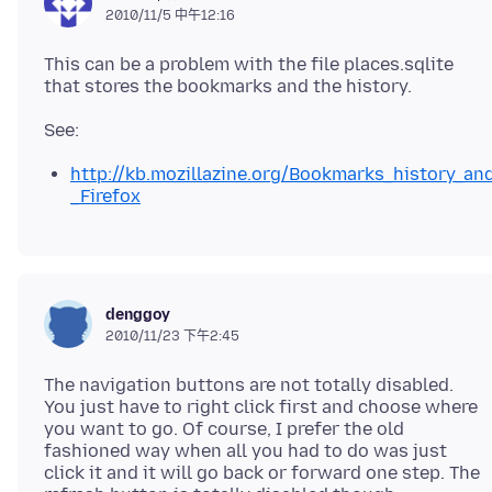
2010/11/5 中午12:16
This can be a problem with the file places.sqlite
that stores the bookmarks and the history.
http://kb.mozillazine.org/Bookmarks_history_a
_Firefox
denggoy
2010/11/23 下午2:45
The navigation buttons are not totally disabled.
You just have to right click first and choose where
you want to go. Of course, I prefer the old
fashioned way when all you had to do was just
click it and it will go back or forward one step. The