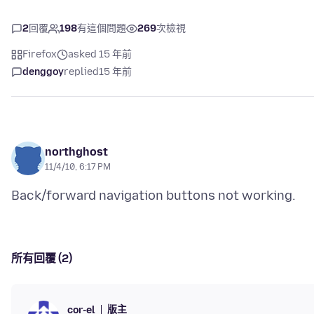
2
回覆
198
有這個問題
269
次檢視
Firefox
asked 15 年前
denggoy
replied
15 年前
northghost
11/4/10, 6:17 PM
所有回覆 (2)
版主
cor-el