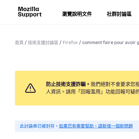
瀏覽說明文件
社群討論區
首頁
技術支援討論區
Firefox
comment faire pour avoir g
防止技術支援詐騙。
我們絕對不會要求您
人資訊。請用「回報濫用」功能回報可疑
此討論串已被封存。
如果您有需要幫助，請新增一個新問題