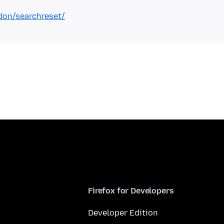
ddon/searchreset/
Firefox for Developers
Developer Edition