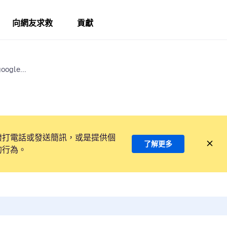
向網友求救
貢獻
oogle...
撥打電話或發送簡訊，或是提供個
了解更多
的行為。