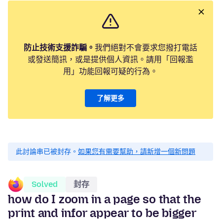
防止技術支援詐騙。
我們絕對不會要求您撥打電話
或發送簡訊，或是提供個人資訊。請用「回報濫
用」功能回報可疑的行為。
了解更多
此討論串已被封存。
如果您有需要幫助，請新增一個新問題
Solved
封存
how do I zoom in a page so that the
print and infor appear to be bigger