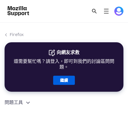
Firefox
向網友求救
還需要幫忙嗎？請登入，即可到我們的討論區問問
題。
繼續
問題工具