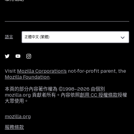
語
語言
言
Visit
Mozilla Corporation's
not-for-profit parent, the
Mozilla Foundation
.
本頁的部分內容著作權為 ©1998–2026 由個別
mozilla.org 貢獻者所有。內容依照
創用 CC 授權條款
授權
大眾使用。
mozilla.org
服務條款