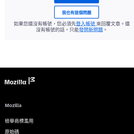
我也有這個問題
如果您還沒有帳號，您必須先
登入帳號
來回覆文章。還
沒有帳號的話，只能
發問新問題
。
Mozilla
檢舉商標濫用
原始碼