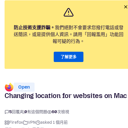
防止技術支援詐騙。
我們絕對不會要求您撥打電話或發
送簡訊，或是提供個人資訊。請用「回報濫用」功能回
報可疑的行為。
了解更多
Open
Changing location for websites on Mac
5
回覆
0
有這個問題
60
次檢視
Firefox
VPN
asked 1 個月前