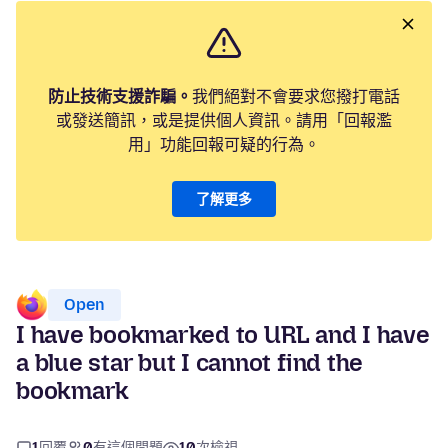
防止技術支援詐騙。
我們絕對不會要求您撥打電話
或發送簡訊，或是提供個人資訊。請用「回報濫
用」功能回報可疑的行為。
了解更多
Open
I have bookmarked to URL and I have
a blue star but I cannot find the
bookmark
1
回覆
0
有這個問題
10
次檢視