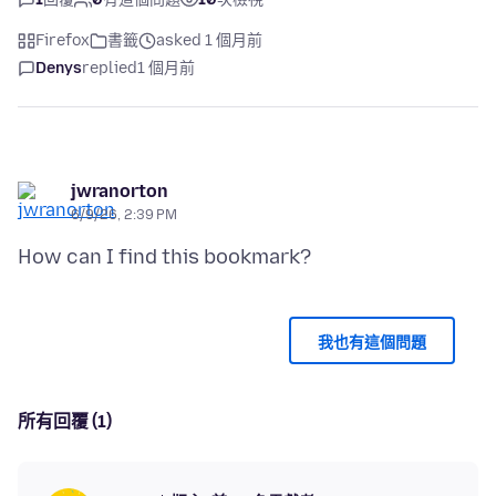
Firefox
書籤
asked 1 個月前
Denys
replied
1 個月前
jwranorton
6/9/26, 2:39 PM
我也有這個問題
所有回覆 (1)