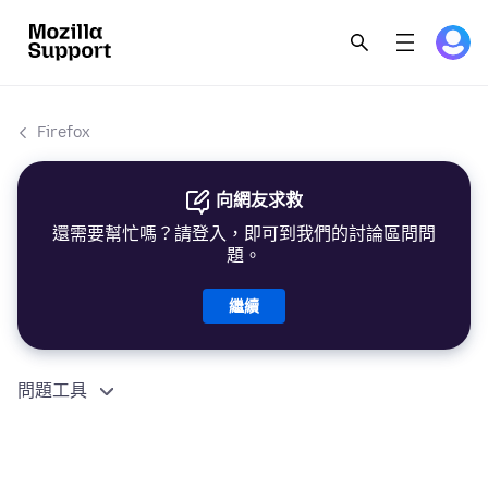
Firefox
向網友求救
還需要幫忙嗎？請登入，即可到我們的討論區問問
題。
繼續
問題工具