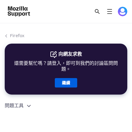
Firefox
向網友求救
還需要幫忙嗎？請登入，即可到我們的討論區問問
題。
繼續
問題工具