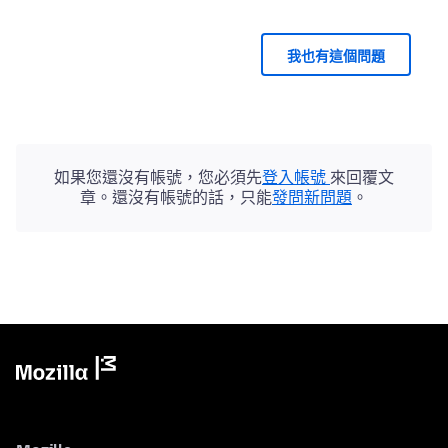
我也有這個問題
如果您還沒有帳號，您必須先
登入帳號
來回覆文
章。還沒有帳號的話，只能
發問新問題
。