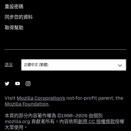
重設密碼
同步您的資料
取得幫助
語
語言
言
Visit
Mozilla Corporation's
not-for-profit parent, the
Mozilla Foundation
.
本頁的部分內容著作權為 ©1998–2026 由個別
mozilla.org 貢獻者所有。內容依照
創用 CC 授權條款
授權
大眾使用。