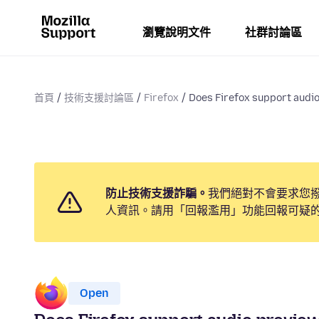
瀏覽說明文件
社群討論區
首頁
技術支援討論區
Firefox
Does Firefox support audi
防止技術支援詐騙。
我們絕對不會要求您
人資訊。請用「回報濫用」功能回報可疑
Open