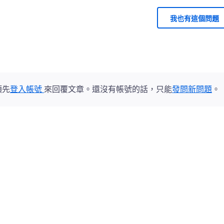
我也有這個問題
須先
登入帳號
來回覆文章。還沒有帳號的話，只能
發問新問題
。