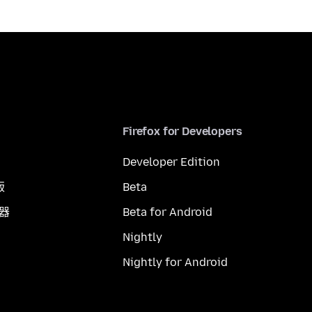
Firefox for Developers
Developer Edition
版
Beta
覽器
Beta for Android
Nightly
Nightly for Android