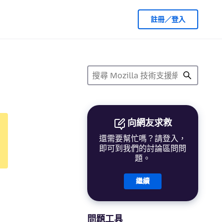
註冊／登入
向網友求救
還需要幫忙嗎？請登入，
即可到我們的討論區問問
題。
繼續
問題工具