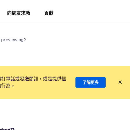
向網友求救
貢獻
o previewing?
撥打電話或發送簡訊，或是提供個
了解更多
的行為。