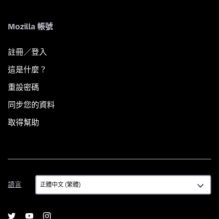
Mozilla 帳號
註冊／登入
這是什麼？
重設密碼
同步您的資料
取得幫助
語
語言
言