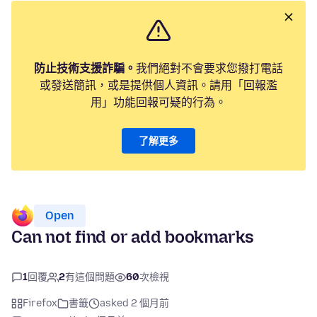
防止技術支援詐騙。
我們絕對不會要求您撥打電話
或發送簡訊，或是提供個人資訊。請用「回報濫
用」功能回報可疑的行為。
了解更多
Open
Can not find or add bookmarks
1
回覆
2
有這個問題
60
次檢視
Firefox
書籤
asked 2 個月前