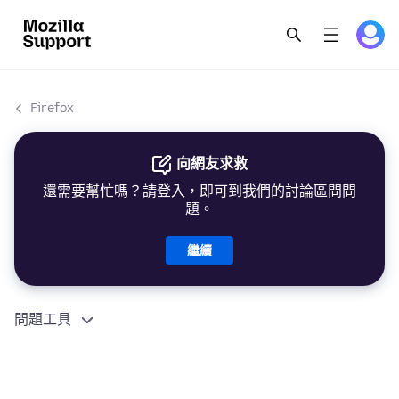
Firefox
向網友求救
還需要幫忙嗎？請登入，即可到我們的討論區問問
題。
繼續
問題工具