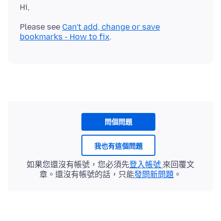
Please see
Can't add, change or save
bookmarks - How to fix
問個問題
我也有這個問題
如果您還沒有帳號，您必須先
登入帳號
來回覆文
章。還沒有帳號的話，只能
發問新問題
。