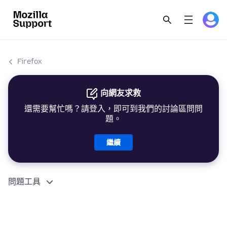
Firefox
向網友求救
還需要幫忙嗎？請登入，即可到我們的討論區問問
題。
繼續
問題工具