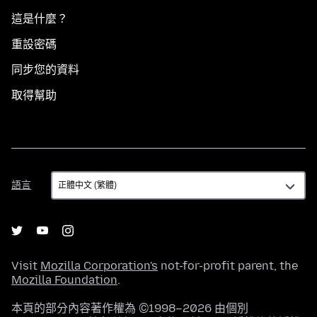
這是什麼？
重設密碼
同步您的資料
取得幫助
語
語言
言
Visit
Mozilla Corporation's
not-for-profit parent, the
Mozilla Foundation
.
本頁的部分內容著作權為 ©1998–2026 由個別