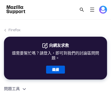
Firefox
向網友求救
還需要幫忙嗎？請登入，即可到我們的討論區問問
題。
繼續
問題工具