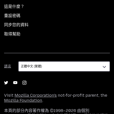
這是什麼？
重設密碼
同步您的資料
取得幫助
語
語言
言
Visit
Mozilla Corporation's
not-for-profit parent, the
Mozilla Foundation
.
本頁的部分內容著作權為 ©1998–2026 由個別