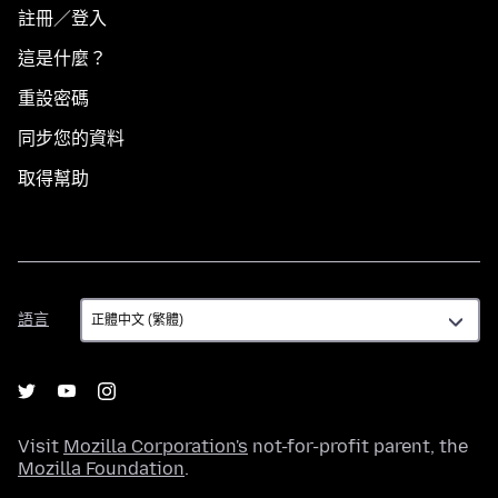
註冊／登入
這是什麼？
重設密碼
同步您的資料
取得幫助
語
語言
言
Visit
Mozilla Corporation's
not-for-profit parent, the
Mozilla Foundation
.