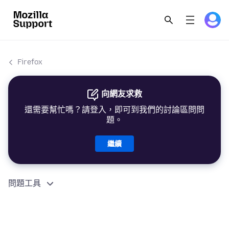
Firefox
向網友求救
還需要幫忙嗎？請登入，即可到我們的討論區問問
題。
繼續
問題工具