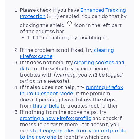
Please check if you have
Enhanced Tracking
Protection
(ETP) enabled. You can do that by
clicking the shield
icon in the left part
of the address bar.
If ETP is enabled, try disabling it.
If the problem is not fixed, try
clearing
Firefox cache
.
If it does not help, try
clearing cookies and
data
for the website you experience
troubles with (
warning: you will be logged
out on this website
).
If it also does not help, try
running Firefox
in Troubleshoot Mode
. If the problem
doesn't persist, please follow the steps
from
this article
to troubleshoot further.
If nothing from the above helps, try
creating a new Firefox profile
and check if
the issue persists there. If it doesn't, you
can
start copying files from your old profile
to the new one
to identify which one