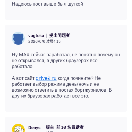
提出問題者
vagleka
2026/6/6 凌晨4:15
Ну MAX сейчас заработал, не понятно почему он
не открывался, в других браузерах всё
А вот сайт
drive2.ru
когда почините? Не
работает выбор режима день/ночь и не
возможно ответить в постах бортжурналов. В
版主
前 10 名貢獻者
Denys