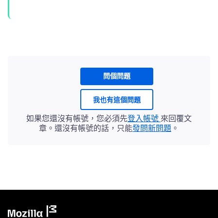
問個問題
我也有這個問題
如果您還沒有帳號，您必須先
登入帳號
來回覆文
章。還沒有帳號的話，只能
發問新問題
。