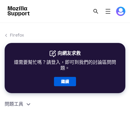
Firefox
向網友求救
還需要幫忙嗎？請登入，即可到我們的討論區問問
題。
繼續
問題工具