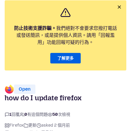
防止技術支援詐騙。
我們絕對不會要求您撥打電話
或發送簡訊，或是提供個人資訊。請用「回報濫
用」功能回報可疑的行為。
了解更多
Open
how do I update firefox
1
回覆
0
有這個問題
50
次檢視
Firefox
更新
asked 2 個月前