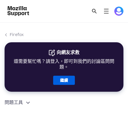
Firefox
向網友求救
還需要幫忙嗎？請登入，即可到我們的討論區問問
題。
繼續
問題工具