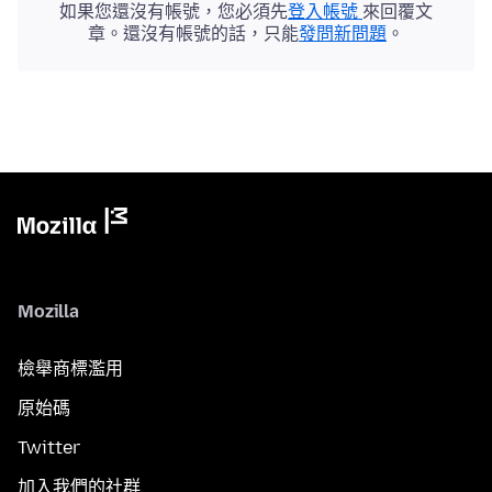
如果您還沒有帳號，您必須先
登入帳號
來回覆文
章。還沒有帳號的話，只能
發問新問題
。
Mozilla
檢舉商標濫用
原始碼
Twitter
加入我們的社群