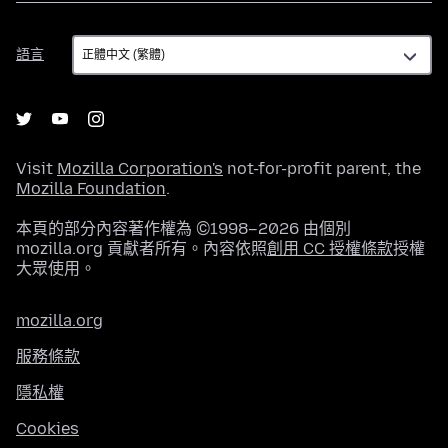
語
語言
言
Visit
Mozilla Corporation's
not-for-profit parent, the
Mozilla Foundation
.
本頁的部分內容著作權為 ©1998–2026 由個別
mozilla.org 貢獻者所有。內容依照
創用 CC 授權條款
授權
大眾使用。
mozilla.org
服務條款
隱私權
Cookies