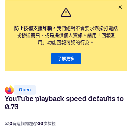
防止技術支援詐騙。
我們絕對不會要求您撥打電話
或發送簡訊，或是提供個人資訊。請用「回報濫
用」功能回報可疑的行為。
了解更多
Open
YouTube playback speed defaults to
0.75
0
有這個問題
30
次檢視