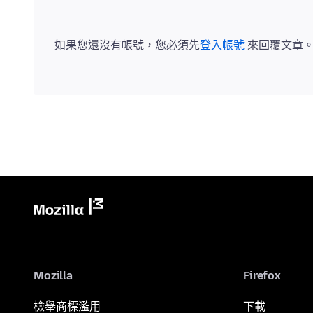
如果您還沒有帳號，您必須先
登入帳號
來回覆文章
Mozilla
Firefox
檢舉商標濫用
下載