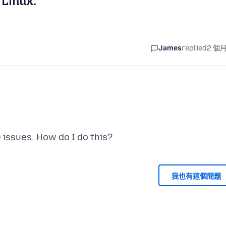
 Linux.
James
replied
2 個
我也有這個問題