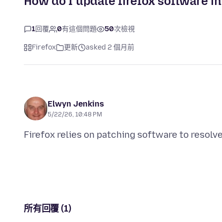
How do I update firefox software in
1
回覆
0
有這個問題
50
次檢視
Firefox
更新
asked 2 個月前
Elwyn Jenkins
5/22/26, 10:48 PM
所有回覆 (1)