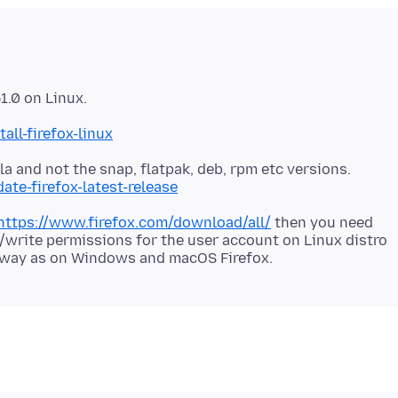
all-firefox-linux
ate-firefox-latest-release
https://www.firefox.com/download/all/
then you need
d/write permissions for the user account on Linux distro