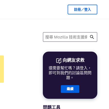
註冊／登入
向網友求救
還需要幫忙嗎？請登入，
即可到我們的討論區問問
題。
繼續
問題工具