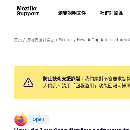
瀏覽說明文件
社群討論區
首頁
技術支援討論區
Firefox
How do I update firefox sof
防止技術支援詐騙。
我們絕對不會要求您
人資訊。請用「回報濫用」功能回報可疑
Open