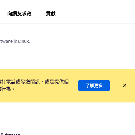
向網友求救
貢獻
tware in Linux.
撥打電話或發送簡訊，或是提供個
了解更多
的行為。