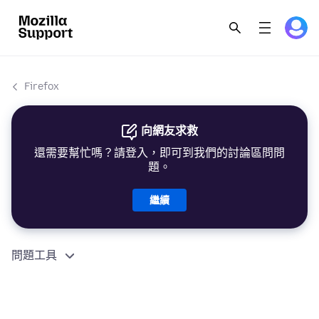
Firefox
向網友求救
還需要幫忙嗎？請登入，即可到我們的討論區問問
題。
繼續
問題工具