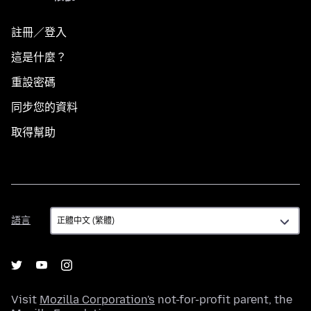
註冊／登入
這是什麼？
重設密碼
同步您的資料
取得幫助
語
語言
言
Visit
Mozilla Corporation's
not-for-profit parent, the