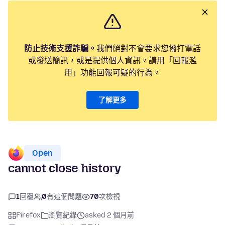
防止技術支援詐騙。
我們絕對不會要求您撥打電話
或發送簡訊，或是提供個人資訊。請用「回報濫
用」功能回報可疑的行為。
了解更多
Open
cannot close history
1
回覆
0
有這個問題
70
次檢視
Firefox
瀏覽紀錄
asked 2 個月前