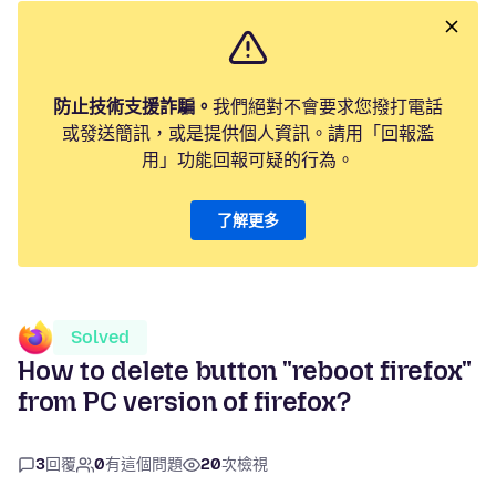
防止技術支援詐騙。
我們絕對不會要求您撥打電話
或發送簡訊，或是提供個人資訊。請用「回報濫
用」功能回報可疑的行為。
了解更多
Solved
How to delete button "reboot firefox"
from PC version of firefox?
3
回覆
0
有這個問題
20
次檢視