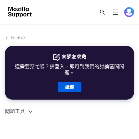
Firefox
向網友求救
還需要幫忙嗎？請登入，即可到我們的討論區問問
題。
繼續
問題工具