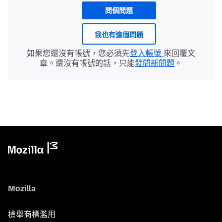
問個問題
我也有這個問題
如果您還沒有帳號，您必須先
登入帳號
來回覆文
章。還沒有帳號的話，只能
發問新問題
。
Mozilla
檢舉商標濫用