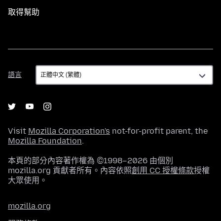
取得幫助
語
語言
言
Visit
Mozilla Corporation's
not-for-profit parent, the
Mozilla Foundation
.
本頁的部分內容著作權為 ©1998–2026 由個別
mozilla.org 貢獻者所有。內容依照
創用 CC 授權條款
授權
大眾使用。
mozilla.org