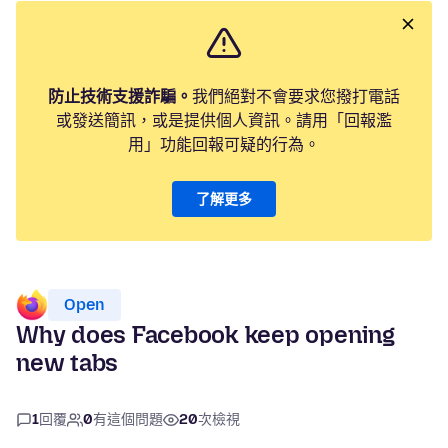
防止技術支援詐騙。
我們絕對不會要求您撥打電話
或發送簡訊，或是提供個人資訊。請用「回報濫
用」功能回報可疑的行為。
了解更多
Open
Why does Facebook keep opening
new tabs
1
回覆
0
有這個問題
20
次檢視