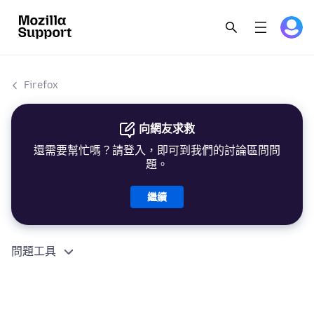
Firefox
向網友求救
還需要幫忙嗎？請登入，即可到我們的討論區問問
題。
繼續
問題工具