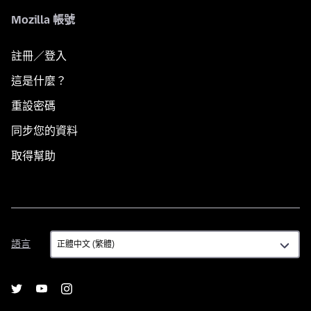
Mozilla 帳號
註冊／登入
這是什麼？
重設密碼
同步您的資料
取得幫助
語
語言
言