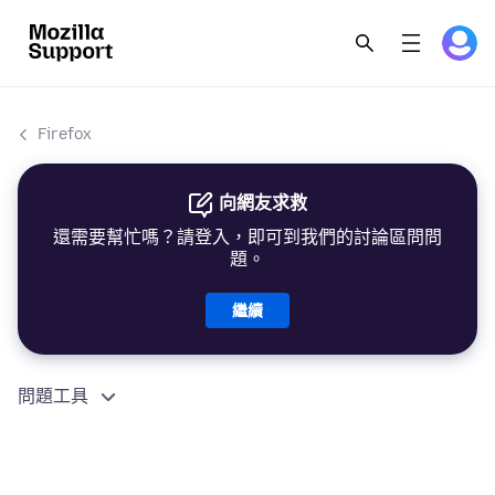
Firefox
向網友求救
還需要幫忙嗎？請登入，即可到我們的討論區問問
題。
繼續
問題工具