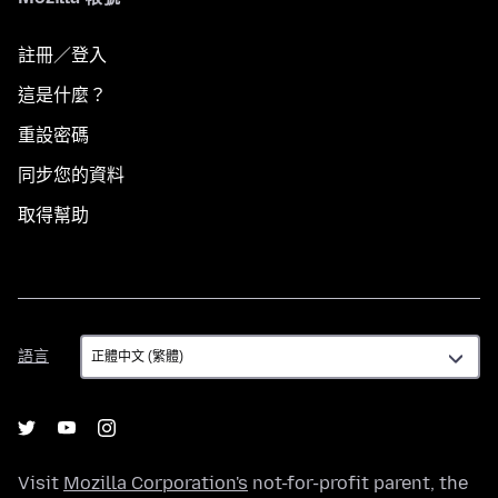
註冊／登入
這是什麼？
重設密碼
同步您的資料
取得幫助
語
語言
言
Visit
Mozilla Corporation's
not-for-profit parent, the