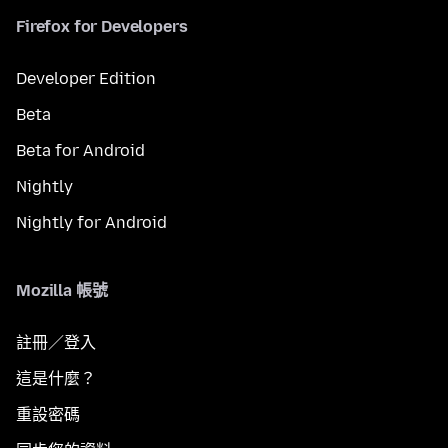
Firefox for Developers
Developer Edition
Beta
Beta for Android
Nightly
Nightly for Android
Mozilla 帳號
註冊／登入
這是什麼？
重設密碼