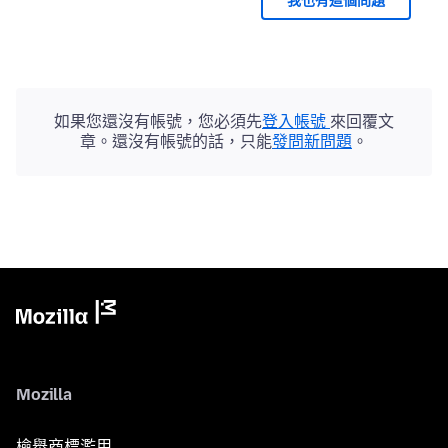
我也有這個問題
如果您還沒有帳號，您必須先
登入帳號
來回覆文
章。還沒有帳號的話，只能
發問新問題
。
Mozilla
檢舉商標濫用