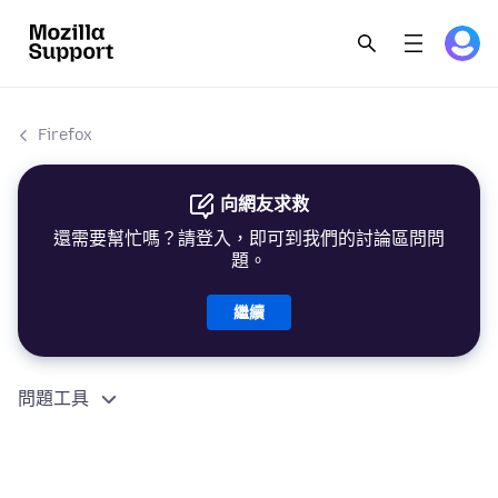
Firefox
向網友求救
還需要幫忙嗎？請登入，即可到我們的討論區問問
題。
繼續
問題工具