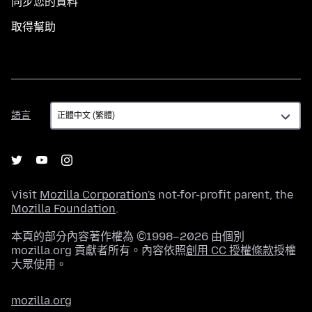
同步您的資料
取得幫助
語
語言
言
Visit
Mozilla Corporation's
not-for-profit parent, the
Mozilla Foundation
.
本頁的部分內容著作權為 ©1998–2026 由個別
mozilla.org 貢獻者所有。內容依照
創用 CC 授權條款
授權
大眾使用。
mozilla.org