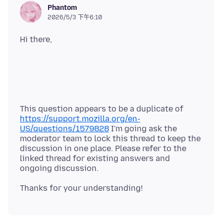
Phantom
2026/5/3 下午6:10
This question appears to be a duplicate of
https://support.mozilla.org/en-
US/questions/1579828
I'm going ask the
moderator team to lock this thread to keep the
discussion in one place. Please refer to the
linked thread for existing answers and