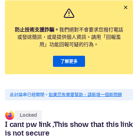
防止技術支援詐騙。
我們絕對不會要求您撥打電話
或發送簡訊，或是提供個人資訊。請用「回報濫
用」功能回報可疑的行為。
了解更多
此討論串已經關閉。
如果您有需要幫助，請新增一個新問題
Locked
I cant pw link ,This show that this link
is not secure