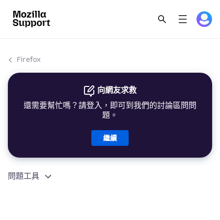
Firefox
向網友求救
還需要幫忙嗎？請登入，即可到我們的討論區問問
題。
繼續
問題工具