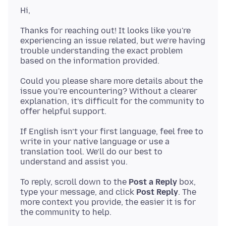
Thanks for reaching out! It looks like you're
experiencing an issue related, but we’re having
trouble understanding the exact problem
Could you please share more details about the
issue you're encountering? Without a clearer
explanation, it’s difficult for the community to
If English isn’t your first language, feel free to
write in your native language or use a
translation tool. We’ll do our best to
To reply, scroll down to the
Post a Reply
box,
type your message, and click
Post Reply
. The
more context you provide, the easier it is for