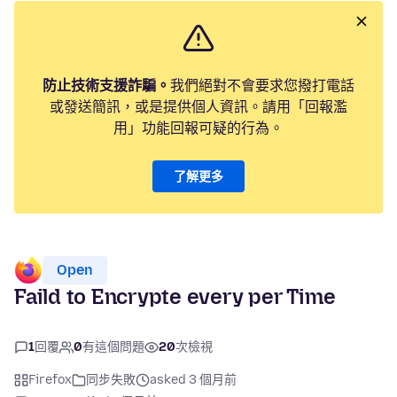
防止技術支援詐騙。
我們絕對不會要求您撥打電話
或發送簡訊，或是提供個人資訊。請用「回報濫
用」功能回報可疑的行為。
了解更多
Open
Faild to Encrypte every per Time
1
回覆
0
有這個問題
20
次檢視
Firefox
同步失敗
asked 3 個月前