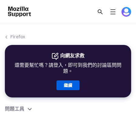
Firefox
向網友求救
還需要幫忙嗎？請登入，即可到我們的討論區問問
題。
繼續
問題工具