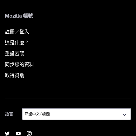
Mozilla 帳號
註冊／登入
這是什麼？
重設密碼
同步您的資料
取得幫助
語
語言
言