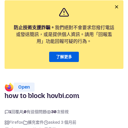
防止技術支援詐騙。
我們絕對不會要求您撥打電話
或發送簡訊，或是提供個人資訊。請用「回報濫
用」功能回報可疑的行為。
了解更多
Open
how to block hovbi.com
1
回覆
0
有這個問題
30
次檢視
Firefox
擴充套件
asked 3 個月前