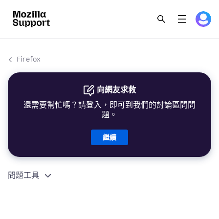
Firefox
向網友求救
還需要幫忙嗎？請登入，即可到我們的討論區問問
題。
繼續
問題工具