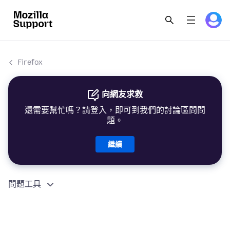
Firefox
向網友求救
還需要幫忙嗎？請登入，即可到我們的討論區問問
題。
繼續
問題工具