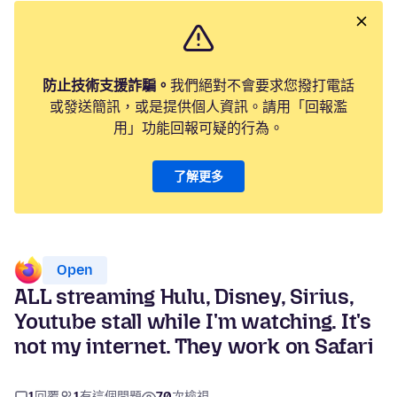
防止技術支援詐騙。
我們絕對不會要求您撥打電話
或發送簡訊，或是提供個人資訊。請用「回報濫
用」功能回報可疑的行為。
了解更多
Open
ALL streaming Hulu, Disney, Sirius,
Youtube stall while I'm watching. It's
not my internet. They work on Safari
1
回覆
1
有這個問題
70
次檢視