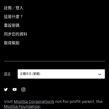
註冊／登入
這是什麼？
重設密碼
同步您的資料
取得幫助
語
語言
言
Visit
Mozilla Corporation's
not-for-profit parent, the
Mozilla Foundation
.