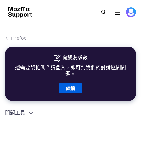
Firefox
向網友求救
還需要幫忙嗎？請登入，即可到我們的討論區問問
題。
繼續
問題工具