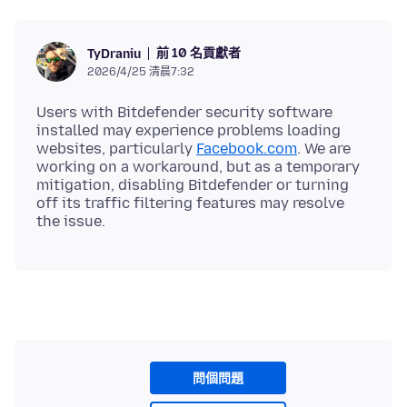
前 10 名貢獻者
TyDraniu
2026/4/25 清晨7:32
Users with Bitdefender security software
installed may experience problems loading
websites, particularly
Facebook.com
. We are
working on a workaround, but as a temporary
mitigation, disabling Bitdefender or turning
off its traffic filtering features may resolve
問個問題