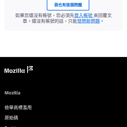
我也有這個問題
如果您還沒有帳號，您必須先
登入帳號
來回覆文
章。還沒有帳號的話，只能
發問新問題
。
Mozilla
檢舉商標濫用
原始碼