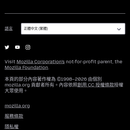
語
語言
言
Visit
Mozilla Corporation's
not-for-profit parent, the
Mozilla Foundation
.
本頁的部分內容著作權為 ©1998–2026 由個別
mozilla.org 貢獻者所有。內容依照
創用 CC 授權條款
授權
大眾使用。
mozilla.org
服務條款
隱私權