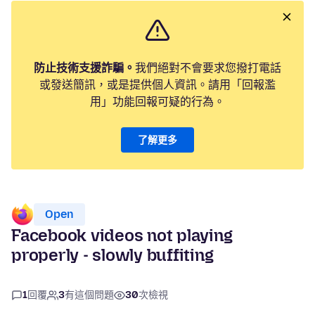
防止技術支援詐騙。
我們絕對不會要求您撥打電話
或發送簡訊，或是提供個人資訊。請用「回報濫
用」功能回報可疑的行為。
了解更多
Open
Facebook videos not playing
properly - slowly buffiting
1
回覆
3
有這個問題
30
次檢視