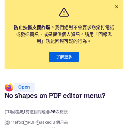
防止技術支援詐騙。
我們絕對不會要求您撥打電話
或發送簡訊，或是提供個人資訊。請用「回報濫
用」功能回報可疑的行為。
了解更多
Open
No shapes on PDF editor menu?
1
回覆
1
有這個問題
20
次檢視
Firefox
PDF
asked 3 個月前