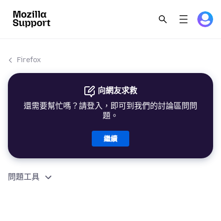
Firefox
向網友求救
還需要幫忙嗎？請登入，即可到我們的討論區問問
題。
繼續
問題工具