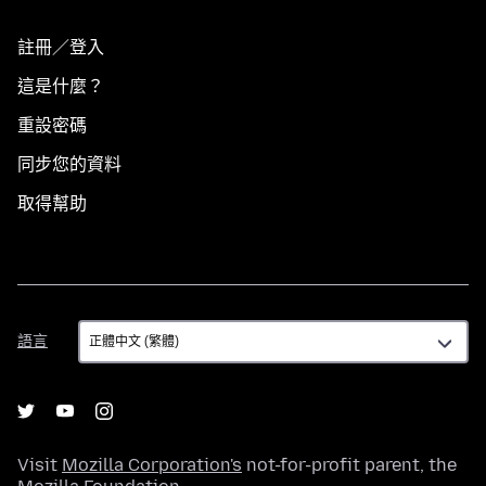
註冊／登入
這是什麼？
重設密碼
同步您的資料
取得幫助
語
語言
言
Visit
Mozilla Corporation's
not-for-profit parent, the