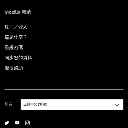
Mozilla 帳號
註冊／登入
這是什麼？
重設密碼
同步您的資料
取得幫助
語
語言
言