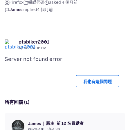
Firefox
錯誤代碼
asked 4 個月前
James
replied
4 個月前
ptsbiker2001
4/6/26, 4:30 PM
我也有這個問題
所有回覆 (1)
版主
前 10 名貢獻者
James
2026/4/6 下午4:36