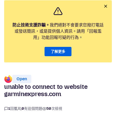
防止技術支援詐騙。
我們絕對不會要求您撥打電話
或發送簡訊，或是提供個人資訊。請用「回報濫
用」功能回報可疑的行為。
了解更多
Open
unable to connect to website
garminexpress.com
1
回覆
0
有這個問題
50
次檢視