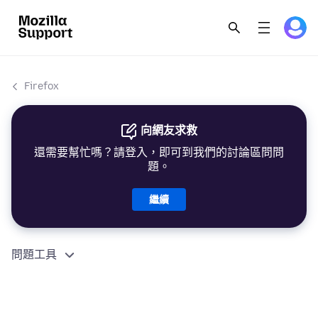
Firefox
向網友求救
還需要幫忙嗎？請登入，即可到我們的討論區問問
題。
繼續
問題工具