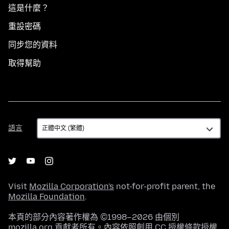
這是什麼？
重設密碼
同步您的資料
取得幫助
語
語言
言
Visit
Mozilla Corporation's
not-for-profit parent, the
Mozilla Foundation
.
本頁的部分內容著作權為 ©1998–2026 由個別
mozilla.org 貢獻者所有。內容依照
創用 CC 授權條款
授權