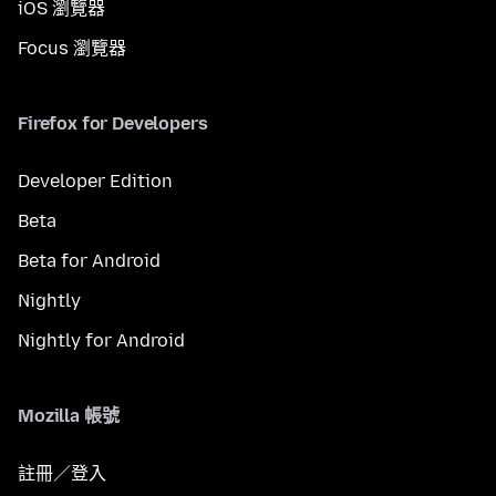
iOS 瀏覽器
Focus 瀏覽器
Firefox for Developers
Developer Edition
Beta
Beta for Android
Nightly
Nightly for Android
Mozilla 帳號
註冊／登入