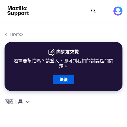
Firefox
向網友求救
還需要幫忙嗎？請登入，即可到我們的討論區問問
題。
繼續
問題工具