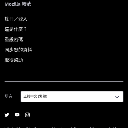
Mozilla 帳號
註冊／登入
這是什麼？
重設密碼
同步您的資料
取得幫助
語
語言
言