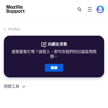
Firefox
向網友求救
還需要幫忙嗎？請登入，即可到我們的討論區問問
題。
繼續
問題工具